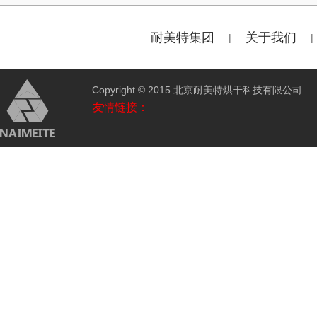
耐美特集团
关于我们
|
|
Copyright © 2015 北京耐美特烘干科技有限公
友情链接：