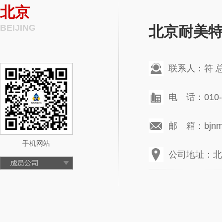
北京
BEIJING
北京耐美
联系人：符 
电 话：010-6
邮 箱：bjnmt
手机网站
公司地址：北