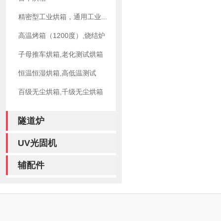
精密型工业烘箱，通用工业...
高温烤箱（1200度）,烧结炉
子母推车烘箱,老化测试烘箱
恒温恒湿烘箱,高低温测试
百级无尘烘箱,千级无尘烘箱
隧道炉
UV光固机
辅配件