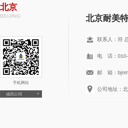
北京
BEIJING
北京耐美
联系人：符 
电 话：010-6
邮 箱：bjnmt
手机网站
公司地址：北