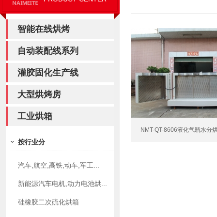
智能在线烘烤
自动装配线系列
灌胶固化生产线
大型烘烤房
工业烘箱
NMT-QT-8606液化气瓶水分
按行业分
汽车,航空,高铁,动车,军工...
新能源汽车电机,动力电池烘...
硅橡胶二次硫化烘箱