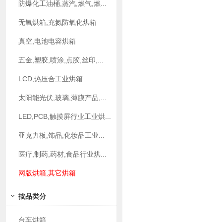
防爆化工油桶,蒸汽,燃气,燃...
无氧烘箱,充氮防氧化烘箱
真空,电池电容烘箱
五金,塑胶,喷涂,点胶,丝印,...
LCD,热压合工业烘箱
太阳能光伏,玻璃,薄膜产品,...
LED,PCB,触摸屏行业工业烘...
亚克力板,饰品,化妆品工业...
医疗,制药,药材,食品行业烘...
网版烘箱,其它烘箱
按品类分
台车烘箱