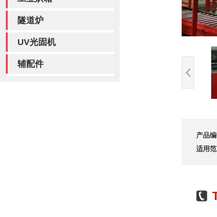
隧道炉
UV光固机
辅配件
产品编
适用范