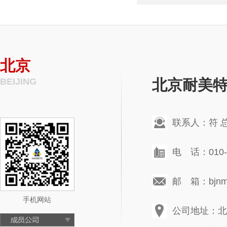
北京
BEIJING
北京耐美
联系人：符 
电 话：010-6
邮 箱：bjnmt
手机网站
公司地址：北