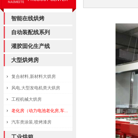
智能在线烘烤
自动装配线系列
灌胶固化生产线
大型烘烤房
复合材料,新材料大烘房
风电,大型发电机类大烘房
工程机械大烘房
老化房（动力电池老化房,车...
汽车类涂装,喷烤漆房
工业烘箱